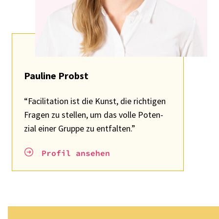
Pauline
Probst
“Faci­li­ta­tion ist die Kunst, die rich­ti­gen
Fragen zu stel­len, um das volle Poten­
zial einer Gruppe zu entfal­ten.”
Profil anse­hen