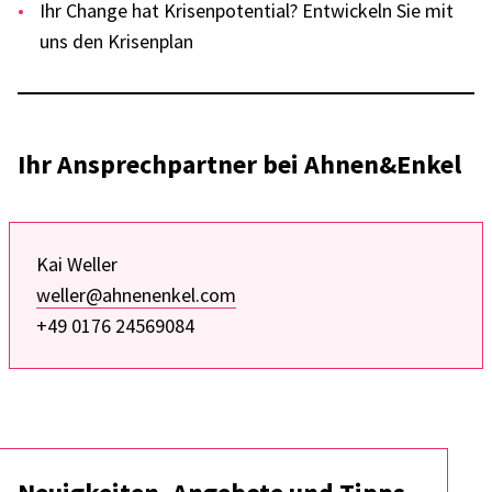
Ihr Change hat Krisen­po­ten­tial? Entwi­ckeln Sie mit
uns den Krisen­plan
Ihr Ansprech­part­ner bei Ahnen&Enkel
Kai Weller
weller@ahnenenkel.com
+49 0176 24569084