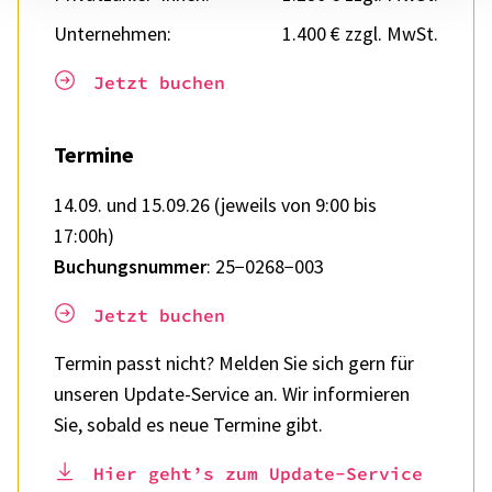
Unter­neh­men:
1.400 € zzgl. MwSt.
Jetzt buchen
Termine
14.09. und 15.09.26 (jeweils von 9:00 bis
17:00h)
Buchungs­num­mer
: 25−0268−003
Jetzt buchen
Termin passt nicht? Melden Sie sich gern für
unse­ren Update-Service an. Wir infor­mie­ren
Sie, sobald es neue Termine gibt.
Hier geht’s zum Update-Service