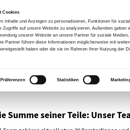
Mode­ra­tion
Academy
Über 
t Cookies
Impre
 Inhalte und Anzeigen zu personalisieren, Funktionen für sozia
e Zugriffe auf unsere Website zu analysieren. Außerdem geben w
rwendung unserer Website an unsere Partner für soziale Medien
re Partner führen diese Informationen möglicherweise mit weite
ereitgestellt haben oder die sie im Rahmen Ihrer Nutzung der D
Präferenzen
Statistiken
Marketin
 alt
ie Summe seiner Teile: Unser T