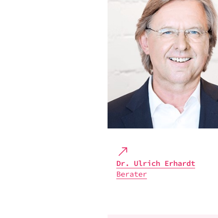
Dr. Ulrich Erhardt
Bera­ter