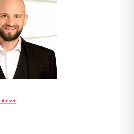
ahn­sen