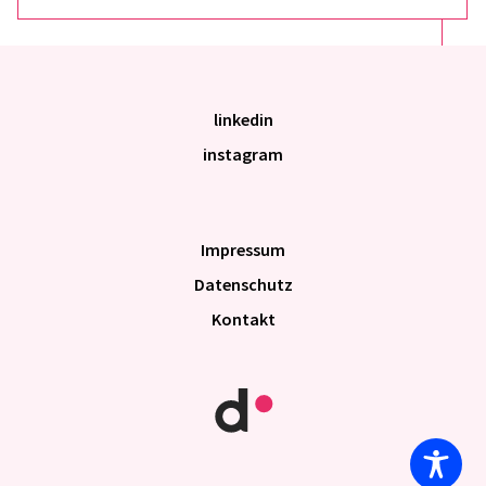
linkedin
instagram
Impres­sum
Daten­schutz
Kontakt