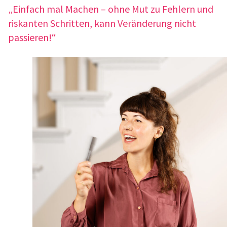
„Einfach mal Machen – ohne Mut zu Fehlern und
riskan­ten Schrit­ten, kann Verän­de­rung nicht
passie­ren!“