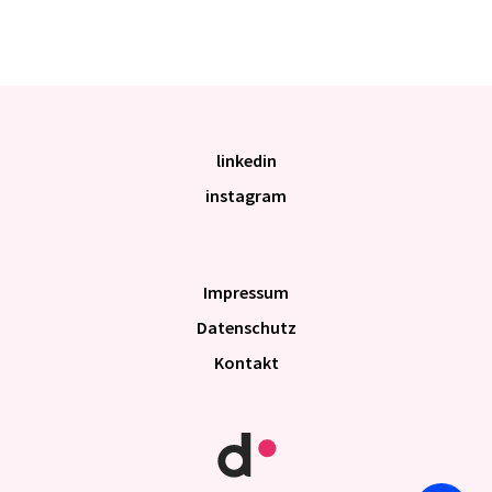
linkedin
instagram
Impres­sum
Daten­schutz
Kontakt