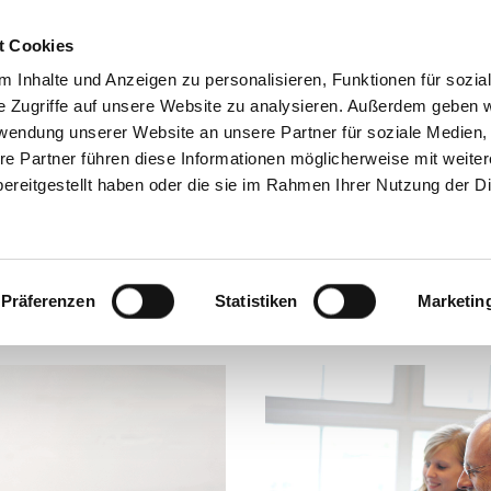
Mode­ra­tion
Academy
Über 
t Cookies
Impre
 Inhalte und Anzeigen zu personalisieren, Funktionen für sozia
e Zugriffe auf unsere Website zu analysieren. Außerdem geben w
rwendung unserer Website an unsere Partner für soziale Medien
re Partner führen diese Informationen möglicherweise mit weite
ereitgestellt haben oder die sie im Rahmen Ihrer Nutzung der D
ESEN, HÖREN, SCHAUEN!
Präferenzen
Statistiken
Marketin