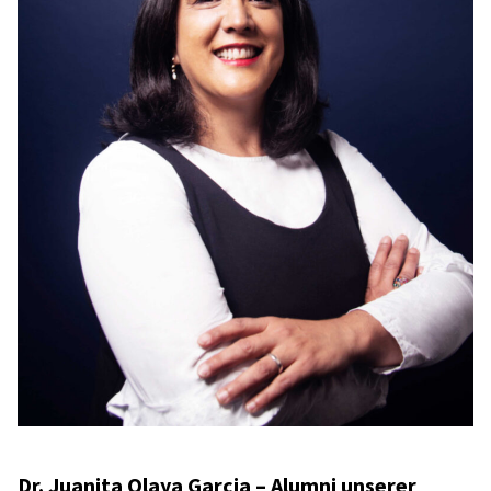
Dr. Juanita Olaya Garcia – Alumni unse­rer