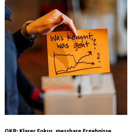
OKR: Klarer Fokus, mess­bare Ergeb­nisse,