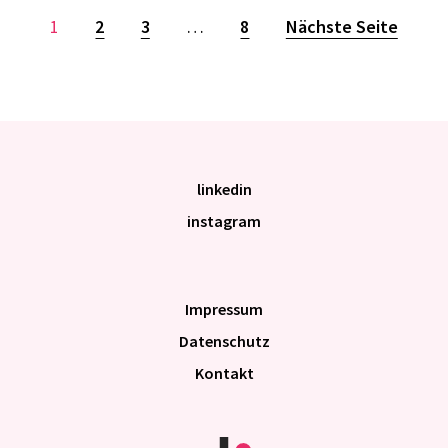
1
2
3
…
8
Nächste Seite
linkedin
instagram
Impres­sum
Daten­schutz
Kontakt