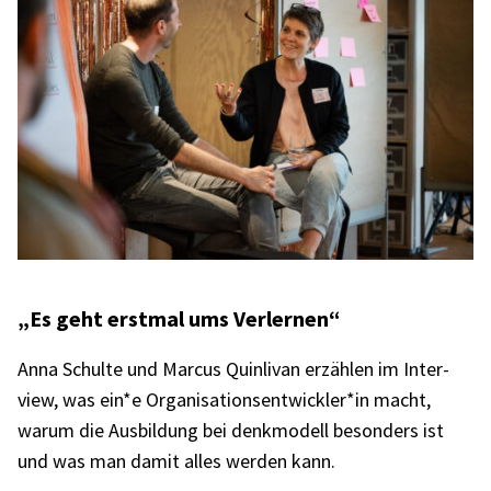
„Es geht erst­mal ums Verler­nen“
Anna Schulte und Marcus Quin­li­van erzäh­len im Inter­
view, was ein*e Organisationsentwickler*in macht,
warum die Ausbil­dung bei denk­mo­dell beson­ders ist
und was man damit alles werden kann.