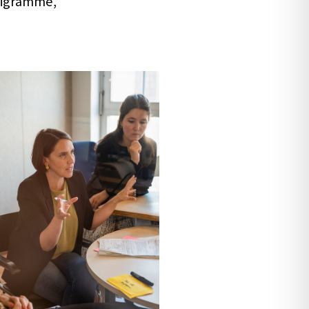
ni­gramme,