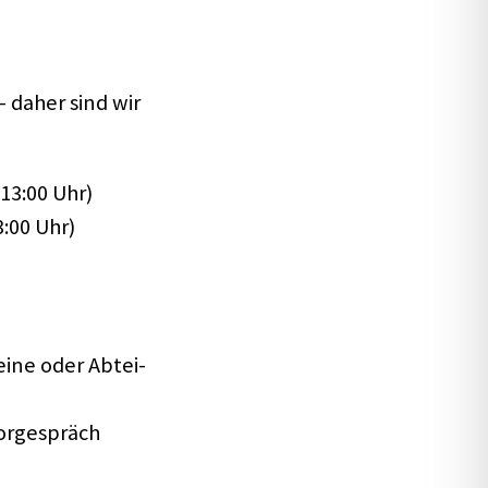
– daher sind wir
–13:00 Uhr)
3:00 Uhr)
reine oder Abtei­
orge­spräch