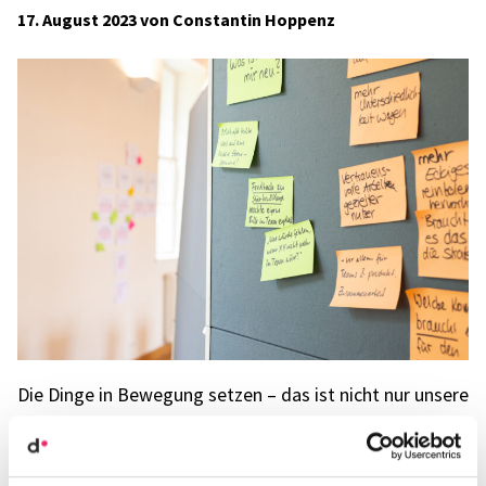
17. August 2023 von Constantin Hoppenz
Die Dinge in Bewe­gung setzen – das ist nicht nur unsere
Devise bei der Orga­ni­sa­ti­ons­ent­wick­lung, sondern
manch­mal auch ganz wört­lich gemeint: Und so haben
wie unsere Team­tage 2023 im Juni mit einer langen