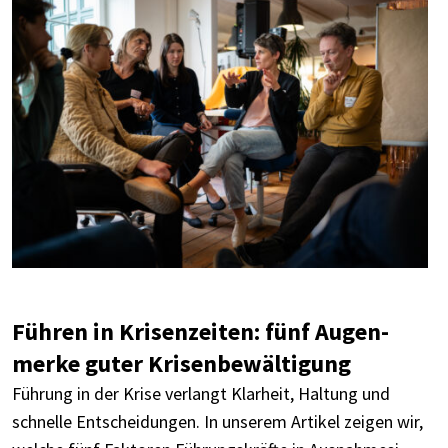
Führen in Krisen­zei­ten: fünf Augen­
merke guter Krisen­be­wäl­ti­gung
Führung in der Krise verlangt Klar­heit, Haltung und
schnelle Entschei­dun­gen. In unse­rem Arti­kel zeigen wir,