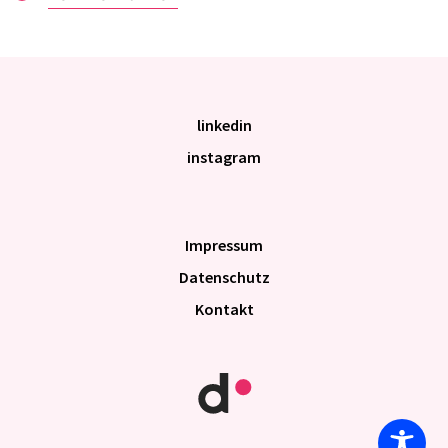
linkedin
instagram
Impres­sum
Daten­schutz
Kontakt