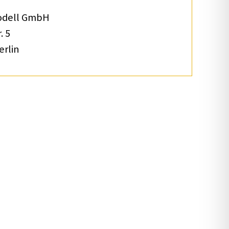
­dell GmbH
. 5
erlin