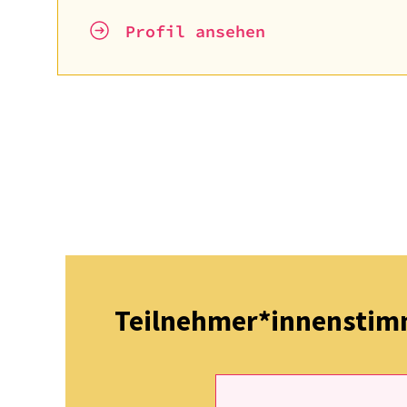
Profil anse­hen
Teilnehmer*innensti