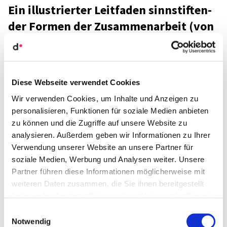
Ein illus­trier­ter Leit­fa­den sinn­stif­ten­
der Formen der Zusam­men­ar­beit (von
Frede­ric Laloux)
Diese Webseite verwendet Cookies
Wir verwenden Cookies, um Inhalte und Anzeigen zu
personalisieren, Funktionen für soziale Medien anbieten
zu können und die Zugriffe auf unsere Website zu
analysieren. Außerdem geben wir Informationen zu Ihrer
Verwendung unserer Website an unsere Partner für
soziale Medien, Werbung und Analysen weiter. Unsere
Partner führen diese Informationen möglicherweise mit
weiteren Daten zusammen, die Sie ihnen bereitgestellt
haben oder die sie im Rahmen Ihrer Nutzung der Dienste
gesammelt haben.
Einwilligungsauswahl
Notwendig