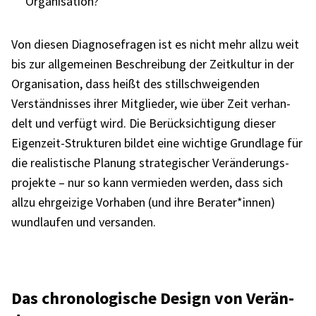
Orga­ni­sa­tion?
Von diesen Diagno­se­fra­gen ist es nicht mehr allzu weit
bis zur allge­mei­nen Beschrei­bung der Zeit­kul­tur in der
Orga­ni­sa­tion, dass heißt des still­schwei­gen­den
Verständ­nis­ses ihrer Mitglie­der, wie über Zeit verhan­
delt und verfügt wird. Die Berück­sich­ti­gung dieser
Eigen­zeit-Struk­tu­ren bildet eine wich­tige Grund­lage für
die realis­ti­sche Planung stra­te­gi­scher Verän­de­rungs­
pro­jekte – nur so kann vermie­den werden, dass sich
allzu ehrgei­zige Vorha­ben (und ihre Berater*innen)
wund­lau­fen und versan­den.
Das chro­no­lo­gi­sche Design von Verän­