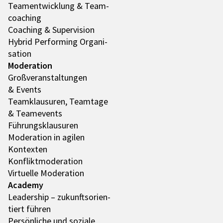
Team­ent­wick­lung & Team­
coa­ching
Coaching & Super­vi­sion
Hybrid Performing Orga­ni­
sa­tion
Mode­ra­tion
Groß­ver­an­stal­tun­gen
& Events
Team­klau­su­ren, Team­tage
& Team­e­vents
Führungs­klau­su­ren
Mode­ra­tion in agilen
Kontex­ten
Konflikt­mo­de­ra­tion
Virtu­elle Mode­ra­tion
Academy
Leader­ship – zukunfts­ori­en­
tiert führen
Persön­li­che und soziale