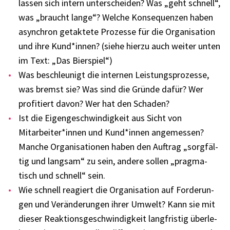
lassen sich intern unter­schei­den? Was „geht schnell“,
was „braucht lange“? Welche Konse­quen­zen haben
asyn­chron getak­tete Prozesse für die Orga­ni­sa­tion
und ihre Kund*innen? (siehe hierzu auch weiter unten
im Text: „Das Bier­spiel“)
Was beschleu­nigt die inter­nen Leis­tungs­pro­zesse,
was bremst sie? Was sind die Gründe dafür? Wer
profi­tiert davon? Wer hat den Scha­den?
Ist die Eigen­ge­schwin­dig­keit aus Sicht von
Mitarbeiter*innen und Kund*innen ange­mes­sen?
Manche Orga­ni­sa­tio­nen haben den Auftrag „sorg­fäl­
tig und lang­sam“ zu sein, andere sollen „prag­ma­
tisch und schnell“ sein.
Wie schnell reagiert die Orga­ni­sa­tion auf Forde­run­
gen und Verän­de­run­gen ihrer Umwelt? Kann sie mit
dieser Reak­ti­ons­ge­schwin­dig­keit lang­fris­tig über­le­