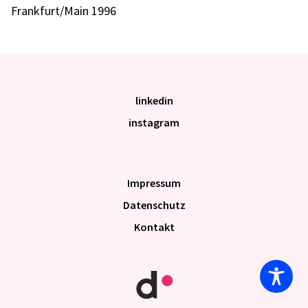
Frankfurt/Main 1996
linkedin
instagram
Impres­sum
Daten­schutz
Kontakt