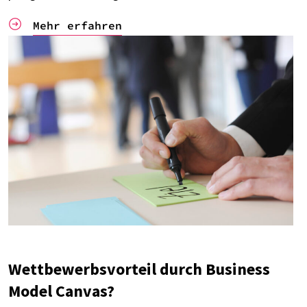
Mehr erfah­ren
Wett­be­werbs­vor­teil durch Busi­ness
Model Canvas?