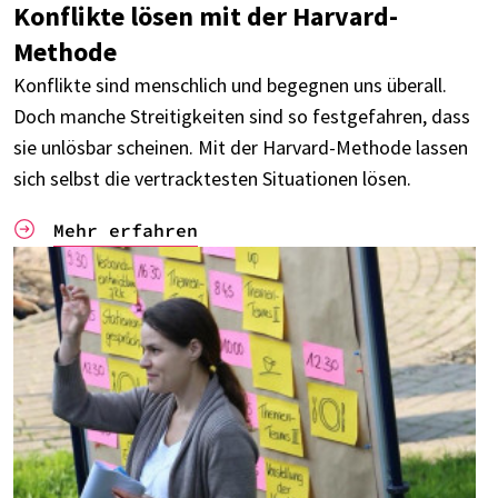
Konflikte lösen mit der Harvard-
Methode
Konflikte sind mensch­lich und begeg­nen uns über­all.
Doch manche Strei­tig­kei­ten sind so fest­ge­fah­ren, dass
sie unlös­bar schei­nen. Mit der Harvard-Methode lassen
sich selbst die vertrack­tes­ten Situa­tio­nen lösen.
Mehr erfah­ren