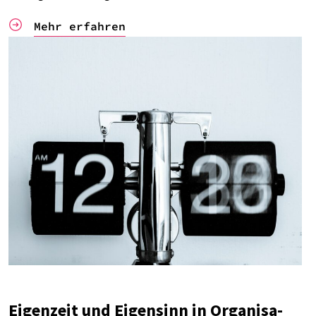
Mehr erfah­ren
Eigen­zeit und Eigen­sinn in Orga­ni­sa­