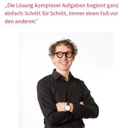
„Die Lösung komple­xer Aufga­ben beginnt ganz
einfach: Schritt für Schritt, immer einen Fuß vor
den ande­ren.”