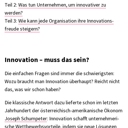
Teil 2:
Was tun Unter­neh­men, um inno­va­ti­ver zu
werden?
Teil 3:
Wie kann jede Orga­ni­sa­tion ihre Inno­va­ti­ons­
freude stei­gern?
Inno­va­tion – muss das sein?
Die einfa­chen Fragen sind immer die schwie­rigs­ten:
Wozu braucht man Inno­va­tion über­haupt? Reicht nicht
das, was wir schon haben?
Die klas­si­sche Antwort dazu lieferte schon im letz­ten
Jahr­hun­dert der öster­rei­chisch-ameri­ka­ni­sche Ökonom
Joseph Schum­pe­ter
: Inno­va­tion schafft unter­neh­me­ri­
sche Wett­be­werbs­vor­teile, indem sie neue Lösun­gen