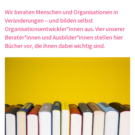
Wir bera­ten Menschen und Orga­ni­sa­tio­nen in
Verän­de­run­gen – und bilden selbst
Organisationsentwickler*innen aus. Vier unse­rer
Berater*innen und Ausbilder*innen stel­len hier
Bücher vor, die ihnen dabei wich­tig sind.