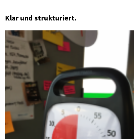
Klar und struk­tu­riert.