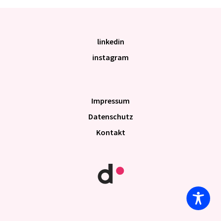
linkedin
instagram
Impres­sum
Daten­schutz
Kontakt