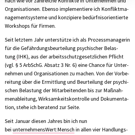
nach wie vor zahl­rei­che Konflikte in Unter­neh­men und
Orga­ni­sa­tio­nen. Ebenso imple­men­tiere ich Konflikt­ma­
nage­ment­sys­teme und konzi­piere bedürf­nis­ori­en­tierte
Work­shops für Firmen.
Seit letz­tem Jahr unter­stütze ich als Prozess­ma­na­ge­rin
für die Gefähr­dungs­be­ur­tei­lung psychi­scher Belas­
tung
(IHK), aus der arbeits­schutz­ge­setz­li­chen Pflicht
(vgl. § 5 ArbSchG. Absatz 3 Nr. 6) eine Chance für Unter­
neh­men und Orga­ni­sa­tio­nen zu machen. Von der Vorbe­
rei­tung über die Ermitt­lung und Beur­tei­lung der psychi­
schen Belas­tung der Mitar­bei­ten­den bis zur Maßnah­
men­ab­lei­tung, Wirk­sam­keits­kon­trolle und Doku­men­ta­
tion, stehe ich bera­tend zur Seite.
Seit Januar diesen Jahres bin ich nun
bei
unternehmensWert:Mensch
in allen vier Hand­lungs­