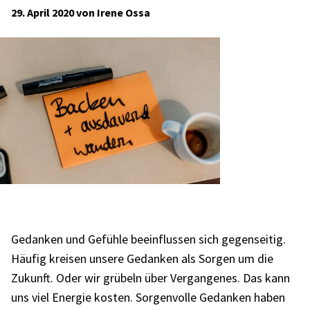
29. April 2020 von Irene Ossa
Gedan­ken und Gefühle beein­flus­sen sich gegen­sei­tig.
Häufig krei­sen unsere Gedan­ken als Sorgen um die
Zukunft. Oder wir grübeln über Vergan­ge­nes. Das kann
uns viel Ener­gie kosten. Sorgen­volle Gedan­ken haben