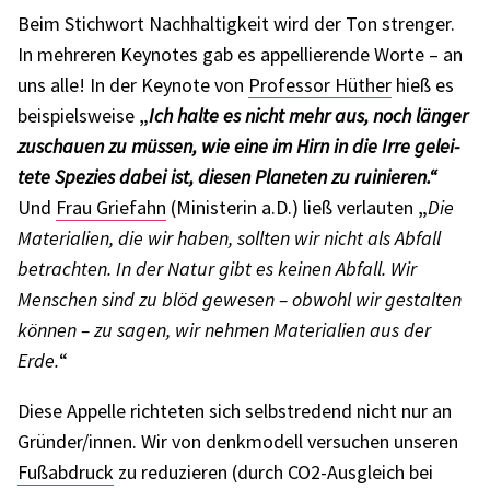
Beim Stich­wort Nach­hal­tig­keit wird der Ton stren­ger.
In mehre­ren Keynotes gab es appel­lie­rende Worte – an
uns alle! In der Keynote von
Profes­sor Hüther
hieß es
beispiels­weise
„
Ich halte es nicht mehr aus, noch länger
zuschauen zu müssen, wie eine im Hirn in die Irre gelei­
tete Spezies dabei ist, diesen Plane­ten zu ruinie­ren.“
Und
Frau Grie­fahn
(Minis­te­rin a.D.) ließ verlau­ten
„
Die
Mate­ria­lien, die wir haben, soll­ten wir nicht als Abfall
betrach­ten. In der Natur gibt es keinen Abfall. Wir
Menschen sind zu blöd gewe­sen – obwohl wir gestal­ten
können – zu sagen, wir nehmen Mate­ria­lien aus der
Erde.
“
Diese Appelle rich­te­ten sich selbst­re­dend nicht nur an
Gründer/innen. Wir von denk­mo­dell versu­chen unse­ren
Fußab­druck
zu redu­zie­ren (durch CO2-Ausgleich bei