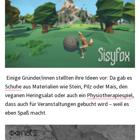
Einige Gründer/innen stell­ten ihre Ideen vor: Da gab es
Schuhe
aus Mate­ria­lien wie Stein, Pilz oder Mais, den
vega­nen Heringsa­lat oder auch ein
Physio­the­ra­pie­spiel
,
dass auch für Veran­stal­tun­gen gebucht wird – weil es
eben Spaß macht.