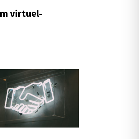
m virtu­el­