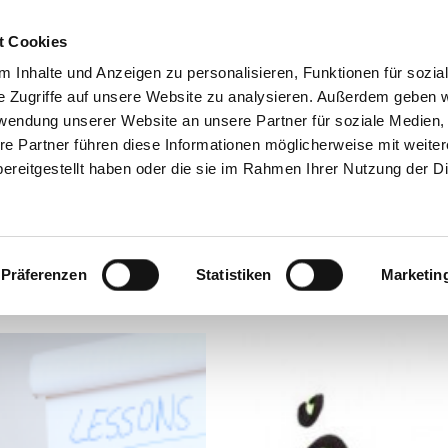
Mode­ra­tion
Academy
Über 
t Cookies
Impre
 Inhalte und Anzeigen zu personalisieren, Funktionen für sozia
e Zugriffe auf unsere Website zu analysieren. Außerdem geben w
rwendung unserer Website an unsere Partner für soziale Medien
re Partner führen diese Informationen möglicherweise mit weite
ereitgestellt haben oder die sie im Rahmen Ihrer Nutzung der D
ORGANISATIONSENTWICKLUNG
Präferenzen
Statistiken
Marketin