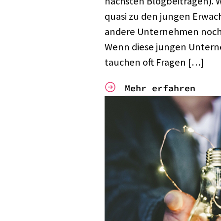
nächs­ten Blog­bei­trä­gen).
quasi zu den jungen Erwach
andere Unter­neh­men noch 
Wenn diese jungen Unter­n
tauchen oft Fragen […]
Mehr erfahren