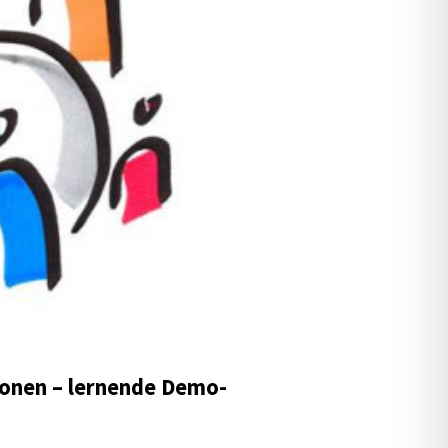
tio­nen – lernende Demo­