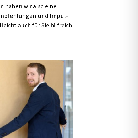
n haben wir also eine
mpfeh­lun­gen und Impul­
­leicht auch für Sie hilf­reich